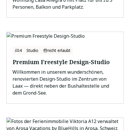
Wohnung Casa Allegra 6 mit Platz für bis zu 5
Personen, Balkon und Parkplatz.
4
Studio
nicht erlaubt
Premium Freestyle Design-Studio
Willkommen in unserem wunderschönen,
renovierten Design-Studio im Zentrum von
Laax — direkt neben der Bushaltestelle und
dem Grond-See.