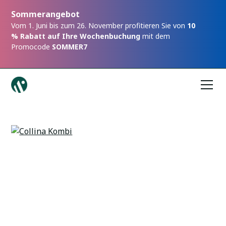
Sommerangebot
Vom 1. Juni bis zum 26. November profitieren Sie von
10
% Rabatt auf Ihre Wochenbuchung
mit dem
Promocode
SOMMER7