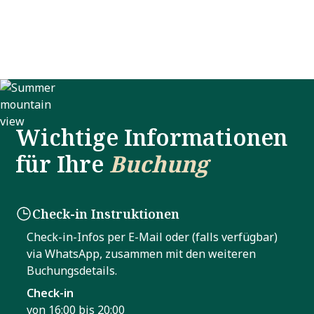
ab
7 Nächten
. Verwenden Sie bei der Buchung
einfach den Promocode
SOMMER7
Wichtige Informationen
für Ihre
Buchung
Check-in Instruktionen
Check-in-Infos per E-Mail oder (falls verfügbar)
via WhatsApp, zusammen mit den weiteren
Buchungsdetails.
Check-in
von 16:00 bis 20:00