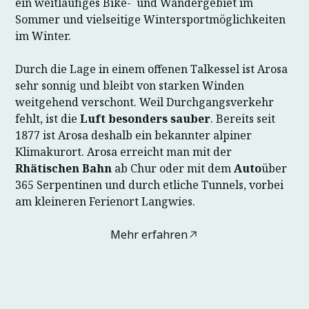
ein weitläufiges Bike- und Wandergebiet im
Sommer und vielseitige Wintersportmöglichkeiten
im Winter.
Durch die Lage in einem offenen Talkessel ist Arosa
sehr sonnig und bleibt von starken Winden
weitgehend verschont. Weil Durchgangsverkehr
fehlt, ist die
Luft besonders sauber
. Bereits seit
1877 ist Arosa deshalb ein bekannter alpiner
Klimakurort. Arosa erreicht man mit der
Rhätischen Bahn
ab Chur oder mit dem
Auto
über
365 Serpentinen und durch etliche Tunnels, vorbei
am kleineren Ferienort Langwies.
Mehr erfahren