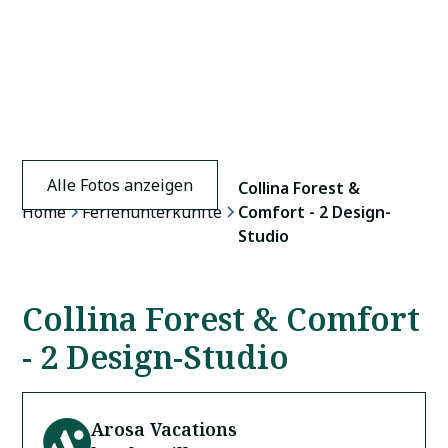
Alle Fotos anzeigen
Collina Forest &
Home
Ferienunterkünfte
Comfort - 2 Design-
Studio
Collina Forest & Comfort
- 2 Design-Studio
Arosa Vacations