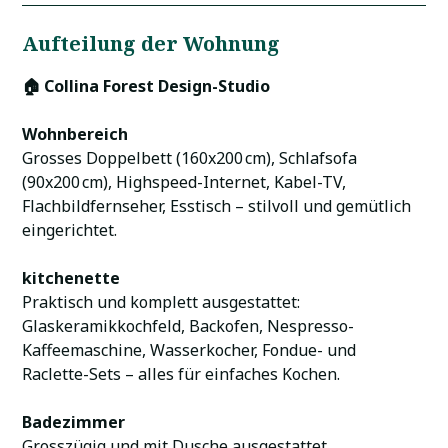
Aufteilung der Wohnung
🏠 Collina Forest Design-Studio
Wohnbereich
Grosses Doppelbett (160x200 cm), Schlafsofa
(90x200 cm), Highspeed-Internet, Kabel-TV,
Flachbildfernseher, Esstisch – stilvoll und gemütlich
eingerichtet.
kitchenette
Praktisch und komplett ausgestattet:
Glaskeramikkochfeld, Backofen, Nespresso-
Kaffeemaschine, Wasserkocher, Fondue- und
Raclette-Sets – alles für einfaches Kochen.
Badezimmer
Grosszügig und mit Dusche ausgestattet.