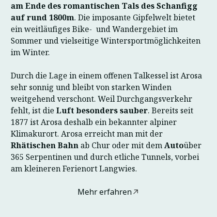
am Ende des romantischen Tals des Schanfigg
auf rund 1800m
. Die imposante Gipfelwelt bietet
ein weitläufiges Bike- und Wandergebiet im
Sommer und vielseitige Wintersportmöglichkeiten
im Winter.
Durch die Lage in einem offenen Talkessel ist Arosa
sehr sonnig und bleibt von starken Winden
weitgehend verschont. Weil Durchgangsverkehr
fehlt, ist die
Luft besonders sauber
. Bereits seit
1877 ist Arosa deshalb ein bekannter alpiner
Klimakurort. Arosa erreicht man mit der
Rhätischen Bahn
ab Chur oder mit dem
Auto
über
365 Serpentinen und durch etliche Tunnels, vorbei
am kleineren Ferienort Langwies.
Mehr erfahren