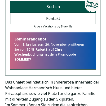
Buchen
Kontakt
Arosa Vacations by BlueHills
Sommerangebot
Vom 1. Juni bis zum 26. November profitieren
Sie von
10 % Rabatt auf Ihre
Wochenbuchung
mit dem Promocode
SOMMER7
Das Chalet befindet sich in Innerarosa innerhalb der
Wohnanlage Hermann’sch Huus und bietet
Privatsphäre sowie viel Platz für die ganze Familie
mit direktem Zugang zu den Skipisten.
Im Sommer können Sie zudem die zahlreichen