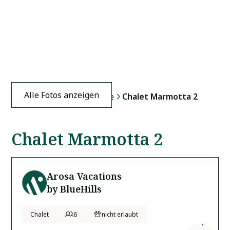
Alle Fotos anzeigen
Home
Ferienunterkünfte
Chalet Marmotta 2
Chalet Marmotta 2
Arosa Vacations
by BlueHills
Chalet
6
nicht erlaubt