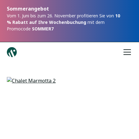
Sommerangebot
Vom 1. Juni bis zum 26. November profitieren Sie von
10
% Rabatt auf Ihre Wochenbuchung
mit dem
Promocode
SOMMER7