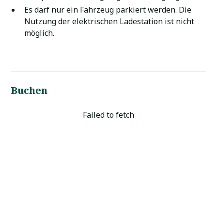
Es darf nur ein Fahrzeug parkiert werden. Die
Nutzung der elektrischen Ladestation ist nicht
möglich.
Buchen
Failed to fetch
10 % Rabatt auf Ihre
Buchung